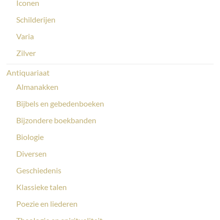
Iconen
Schilderijen
Varia
Zilver
Antiquariaat
Almanakken
Bijbels en gebedenboeken
Bijzondere boekbanden
Biologie
Diversen
Geschiedenis
Klassieke talen
Poezie en liederen