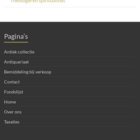
Theologie en spiritualiteit
Pagina’s
Antiek collectie
Antiquariaat
Bemiddeling bij verkoop
Contact
Fondslijst
Home
Over ons
Taxaties