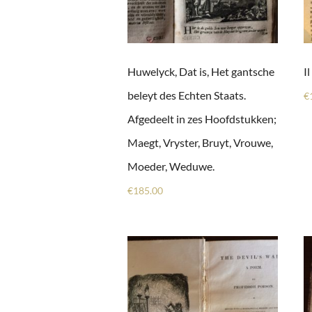
Huwelyck, Dat is, Het gantsche
I
beleyt des Echten Staats.
€
Afgedeelt in zes Hoofdstukken;
Maegt, Vryster, Bruyt, Vrouwe,
Moeder, Weduwe.
€
185.00