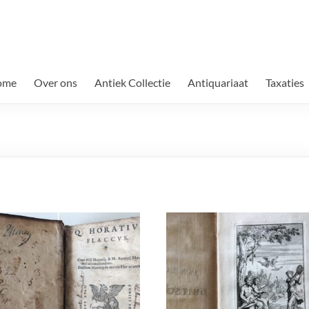
ome
Over ons
Antiek Collectie
Antiquariaat
Taxaties