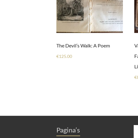
The Devil’s Walk: A Poem
V
F
€
125.00
Li
€
Pagina’s