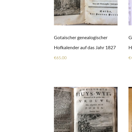
Gotaischer genealogischer
G
Hofkalender auf das Jahr 1827
H
€
65.00
€