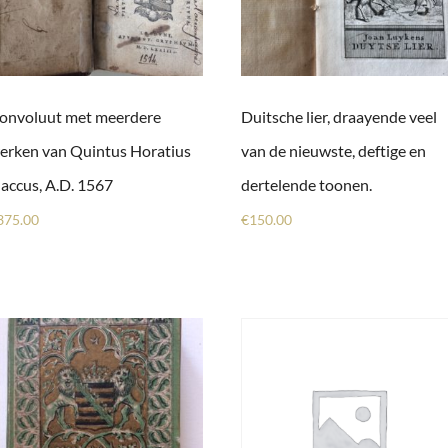
onvoluut met meerdere
Duitsche lier, draayende veel
erken van Quintus Horatius
van de nieuwste, deftige en
laccus, A.D. 1567
dertelende toonen.
375.00
€
150.00