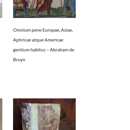
Omnium pene Europae, Asiae,
Aphricae atque Americae
gentium habitus – Abraham de
Bruyn