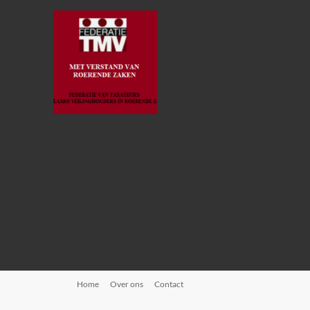
Home
Over ons
Contact