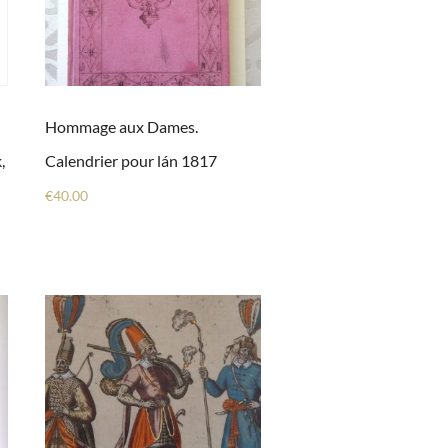
Hommage aux Dames.
,
Calendrier pour lán 1817
€
40.00