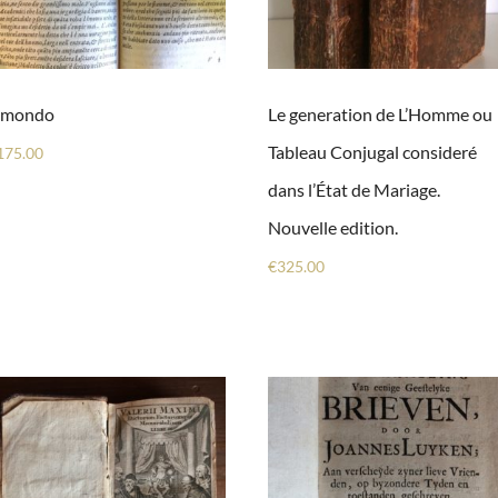
l mondo
Le generation de L’Homme ou
Tableau Conjugal consideré
175.00
dans l’État de Mariage.
Nouvelle edition.
€
325.00