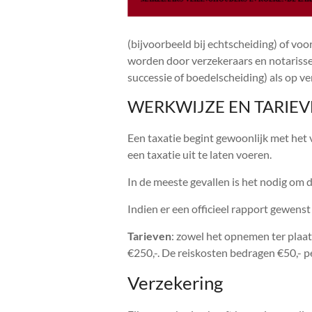
(bijvoorbeeld bij echtscheiding) of voo
worden door verzekeraars en notarisse
successie of boedelscheiding) als op 
WERKWIJZE EN TARIE
Een taxatie begint gewoonlijk met het 
een taxatie uit te laten voeren.
In de meeste gevallen is het nodig om
Indien er een officieel rapport gewenst
Tarieven
: zowel het opnemen ter plaat
€250,-. De reiskosten bedragen €50,- pe
Verzekering