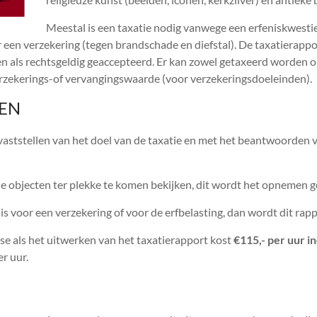
Meestal is een taxatie nodig vanwege een erfeniskwestie
r een verzekering (tegen brandschade en diefstal). De taxatierappo
n als rechtsgeldig geaccepteerd. Er kan zowel getaxeerd worden o
verzekerings-of vervangingswaarde (voor verzekeringsdoeleinden).
VEN
vaststellen van het doel van de taxatie en met het beantwoorden v
 de objecten ter plekke te komen bekijken, dit wordt het opnemen
 is voor een verzekering of voor de erfbelasting, dan wordt dit rapp
se als het uitwerken van het taxatierapport kost
€115,- per uur i
r uur.