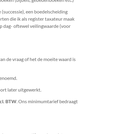
 (successie), een boedelscheiding
rten die ik als register taxateur maak
p dag- oftewel veilingwaarde (voor
an de vraag of het de moeite waard is
 genoemd.
ort later uitgewerkt.
ncl. BTW
. Ons minimumtarief bedraagt