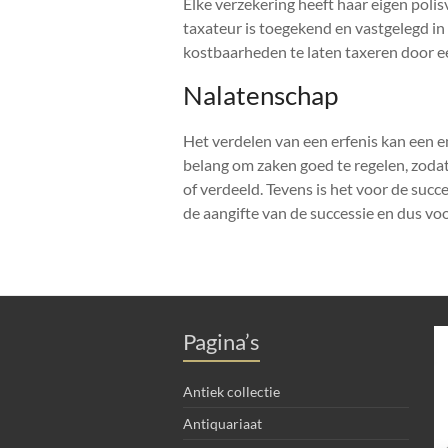
Elke verzekering heeft haar eigen pol
taxateur is toegekend en vastgelegd in
kostbaarheden te laten taxeren door ee
Nalatenschap
Het verdelen van een erfenis kan een e
belang om zaken goed te regelen, zodat
of verdeeld. Tevens is het voor de suc
de aangifte van de successie en dus voo
Pagina’s
Antiek collectie
Antiquariaat