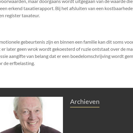
isvoorwaarden, maar doorgaans wordt uitgegaan van de waarde die 
 een erkend taxatierapport. Bij het afsluiten van een kostbaarhed
n register taxateur.
motionele gebeurtenis zijn en binnen een familie kan dit soms voo
 er later geen wrok wordt gekoesterd of ruzie ontstaat over de ma
cessie aangifte van belang dat er een boedelomschrijving wordt gem
r de erfbelasting.
Archieven