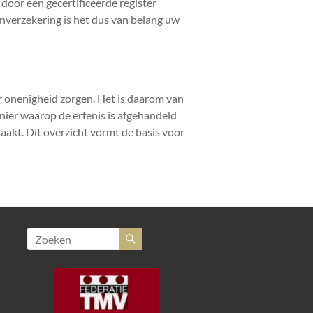
door een gecertificeerde register
enverzekering is het dus van belang uw
r onenigheid zorgen. Het is daarom van
nier waarop de erfenis is afgehandeld
aakt. Dit overzicht vormt de basis voor