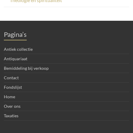
Theologie en spiritualiteit
Pagina’s
Antiek collectie
Antiquariaat
Bemiddeling bij verkoop
Contact
Fondslijst
Home
Over ons
Taxaties