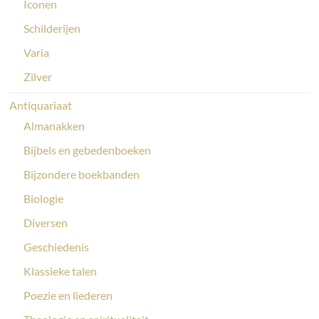
Iconen
Schilderijen
Varia
Zilver
Antiquariaat
Almanakken
Bijbels en gebedenboeken
Bijzondere boekbanden
Biologie
Diversen
Geschiedenis
Klassieke talen
Poezie en liederen