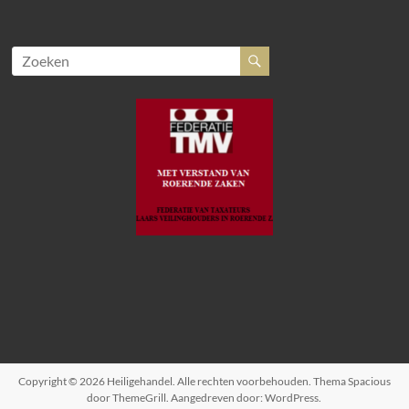
Copyright © 2026
Heiligehandel
. Alle rechten voorbehouden. Thema
Spacious
door ThemeGrill. Aangedreven door:
WordPress
.