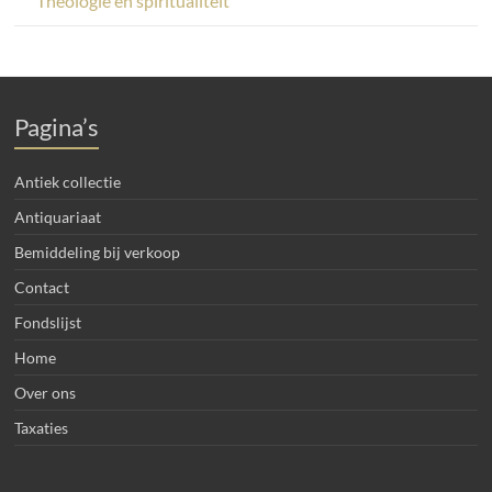
Theologie en spiritualiteit
Pagina’s
Antiek collectie
Antiquariaat
Bemiddeling bij verkoop
Contact
Fondslijst
Home
Over ons
Taxaties