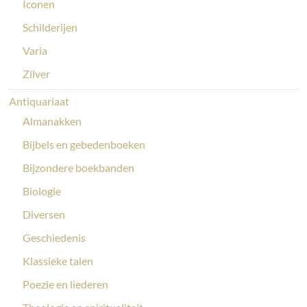
Iconen
Schilderijen
Varia
Zilver
Antiquariaat
Almanakken
Bijbels en gebedenboeken
Bijzondere boekbanden
Biologie
Diversen
Geschiedenis
Klassieke talen
Poezie en liederen