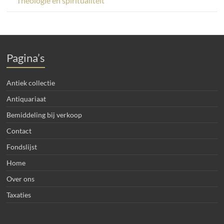
Theologie en spiritualiteit
Pagina’s
Antiek collectie
Antiquariaat
Bemiddeling bij verkoop
Contact
Fondslijst
Home
Over ons
Taxaties