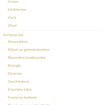
Iconen
Schilderijen
Varia
Zilver
Antiquariaat
Almanakken
Bijbels en gebedenboeken
Bijzondere boekbanden
Biologie
Diversen
Geschiedenis
Klassieke talen
Poezie en liederen