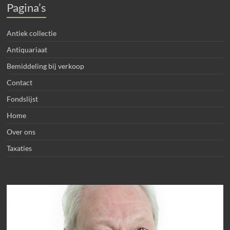
Pagina’s
Antiek collectie
Antiquariaat
Bemiddeling bij verkoop
Contact
Fondslijst
Home
Over ons
Taxaties