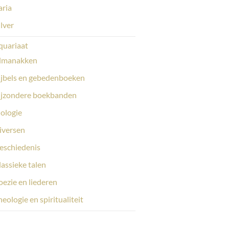
aria
ilver
quariaat
lmanakken
ijbels en gebedenboeken
ijzondere boekbanden
iologie
iversen
eschiedenis
lassieke talen
oezie en liederen
eologie en spiritualiteit